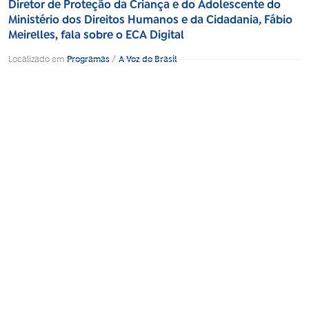
Diretor de Proteção da Criança e do Adolescente do
Ministério dos Direitos Humanos e da Cidadania, Fábio
Meirelles, fala sobre o ECA Digital
Localizado em
Programas
/
A Voz do Brasil