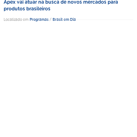
Apex vai atuar na busca de novos mercados para
produtos brasileiros
Localizado em
Programas
/
Brasil em Dia