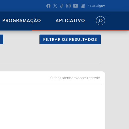
/ canal
gov
PROGRAMAÇÃO
APLICATIVO
FILTRAR OS RESULTADOS
0
itens atendem ao seu critério.