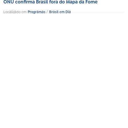
ONU confirma Brasil fora do Mapa da Fome
Localizado em
Programas
/
Brasil em Dia