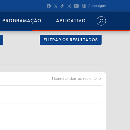
/ canal
gov
PROGRAMAÇÃO
APLICATIVO
FILTRAR OS RESULTADOS
1
itens atendem ao seu critério.