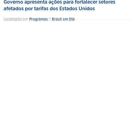
Governo apresenta ações para fortalecer setores
afetados por tarifas dos Estados Unidos
Localizado em
Programas
/
Brasil em Dia