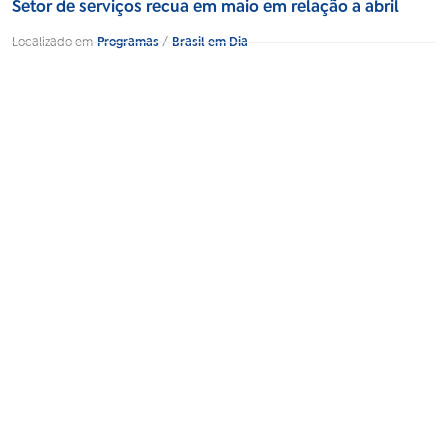
Setor de serviços recua em maio em relação a abril
Localizado em
Programas
/
Brasil em Dia