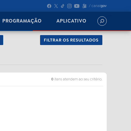
/ canal
gov
PROGRAMAÇÃO
APLICATIVO
FILTRAR OS RESULTADOS
0
itens atendem ao seu critério.