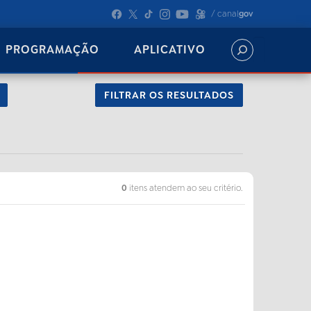
/ canal
gov
PROGRAMAÇÃO
APLICATIVO
FILTRAR OS RESULTADOS
0
itens atendem ao seu critério.