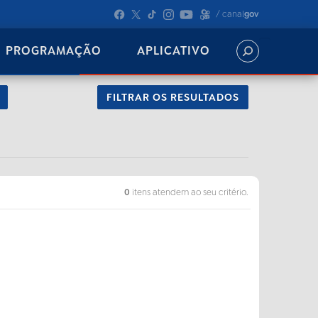
/ canal
gov
PROGRAMAÇÃO
APLICATIVO
FILTRAR OS RESULTADOS
0
itens atendem ao seu critério.