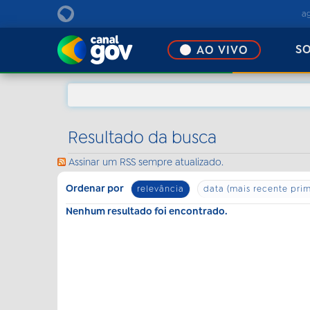
EBC
a
S
AO VIVO
Resultado da busca
Assinar um RSS sempre atualizado.
Ordenar por
relevância
data (mais recente prim
Nenhum resultado foi encontrado.