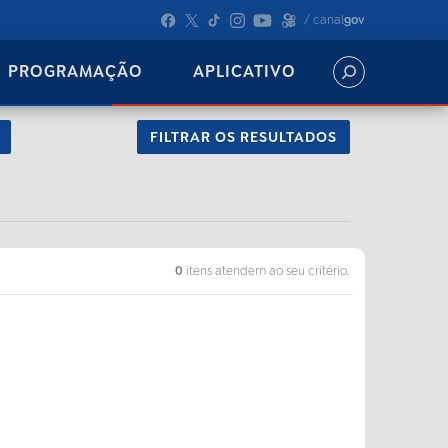
/ canal
gov
PROGRAMAÇÃO
APLICATIVO
FILTRAR OS RESULTADOS
0
itens atendem ao seu critério.