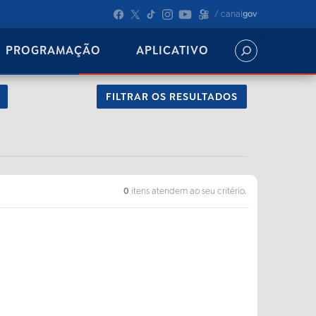
/ canal
gov
PROGRAMAÇÃO
APLICATIVO
FILTRAR OS RESULTADOS
0
itens atendem ao seu critério.