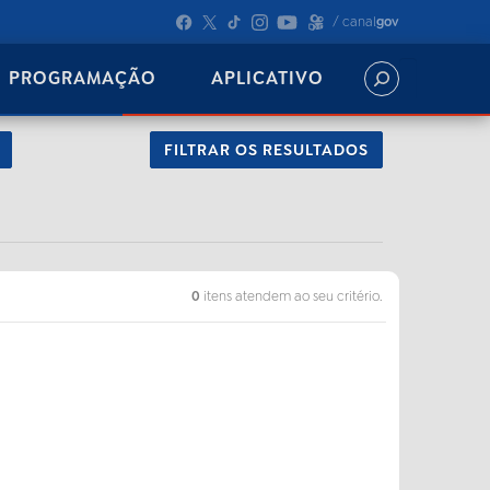
/ canal
gov
PROGRAMAÇÃO
APLICATIVO
FILTRAR OS RESULTADOS
0
itens atendem ao seu critério.