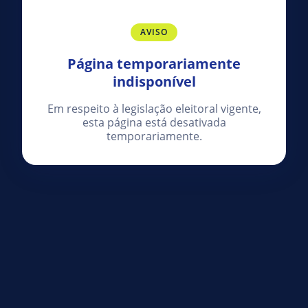
AVISO
Página temporariamente
indisponível
Em respeito à legislação eleitoral vigente,
esta página está desativada
temporariamente.