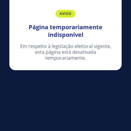
AVISO
Página temporariamente
indisponível
Em respeito à legislação eleitoral vigente,
esta página está desativada
temporariamente.