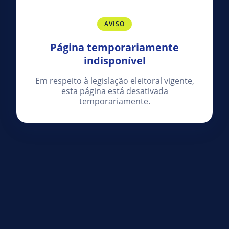
AVISO
Página temporariamente
indisponível
Em respeito à legislação eleitoral vigente,
esta página está desativada
temporariamente.