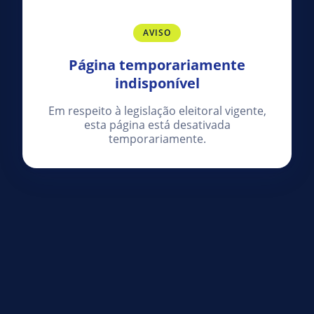
AVISO
Página temporariamente
indisponível
Em respeito à legislação eleitoral vigente,
esta página está desativada
temporariamente.