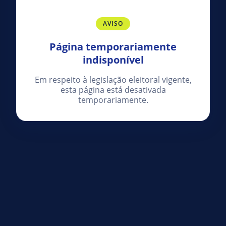
AVISO
Página temporariamente
indisponível
Em respeito à legislação eleitoral vigente,
esta página está desativada
temporariamente.