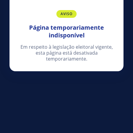
AVISO
Página temporariamente
indisponível
Em respeito à legislação eleitoral vigente,
esta página está desativada
temporariamente.