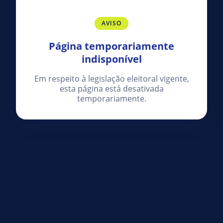
AVISO
Página temporariamente
indisponível
Em respeito à legislação eleitoral vigente,
esta página está desativada
temporariamente.