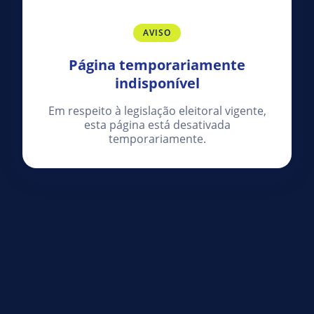
AVISO
Página temporariamente
indisponível
Em respeito à legislação eleitoral vigente,
esta página está desativada
temporariamente.