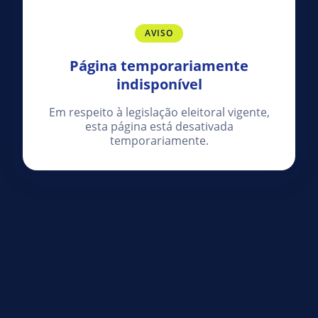
AVISO
Página temporariamente
indisponível
Em respeito à legislação eleitoral vigente,
esta página está desativada
temporariamente.