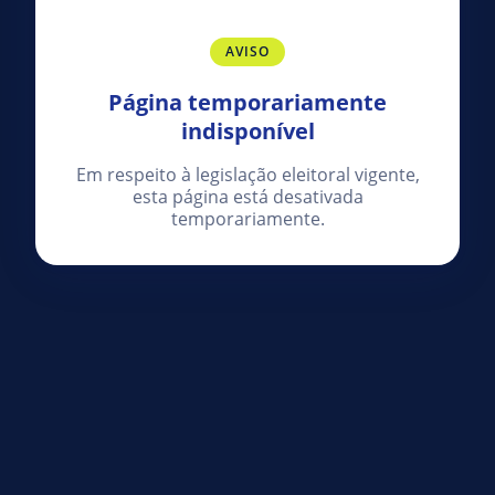
AVISO
Página temporariamente
indisponível
Em respeito à legislação eleitoral vigente,
esta página está desativada
temporariamente.