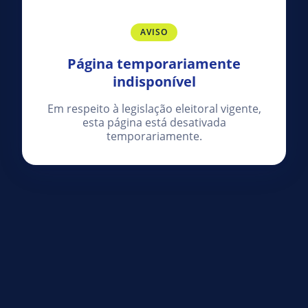
AVISO
Página temporariamente
indisponível
Em respeito à legislação eleitoral vigente,
esta página está desativada
temporariamente.