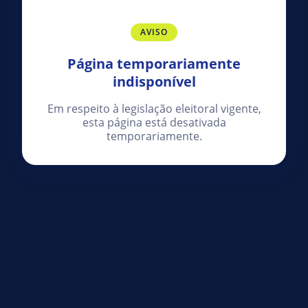
AVISO
Página temporariamente
indisponível
Em respeito à legislação eleitoral vigente,
esta página está desativada
temporariamente.