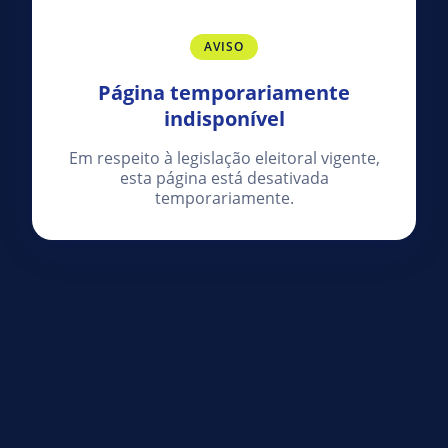
AVISO
Página temporariamente
indisponível
Em respeito à legislação eleitoral vigente,
esta página está desativada
temporariamente.