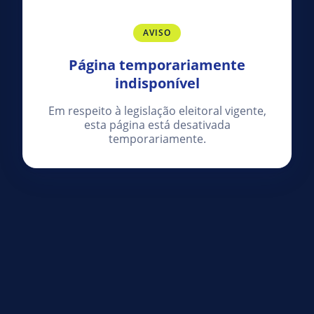
AVISO
Página temporariamente
indisponível
Em respeito à legislação eleitoral vigente,
esta página está desativada
temporariamente.