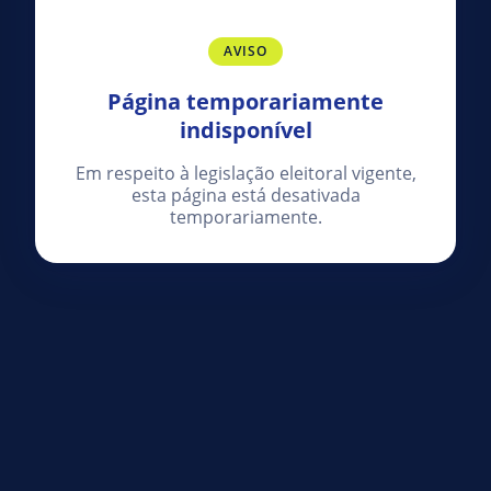
AVISO
Página temporariamente
indisponível
Em respeito à legislação eleitoral vigente,
esta página está desativada
temporariamente.