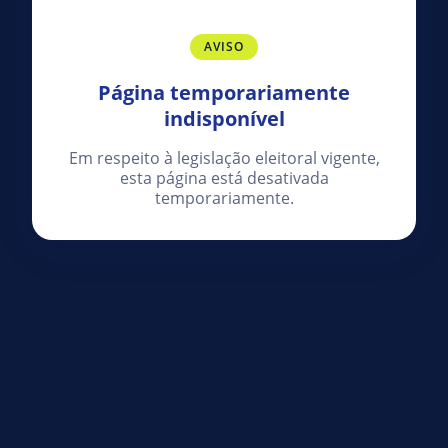
AVISO
Página temporariamente
indisponível
Em respeito à legislação eleitoral vigente,
esta página está desativada
temporariamente.