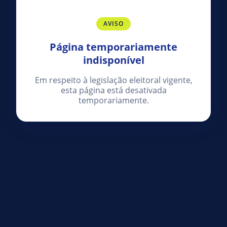
AVISO
Página temporariamente
indisponível
Em respeito à legislação eleitoral vigente,
esta página está desativada
temporariamente.