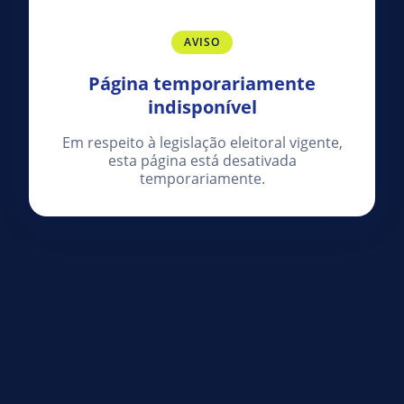
AVISO
Página temporariamente
indisponível
Em respeito à legislação eleitoral vigente,
esta página está desativada
temporariamente.