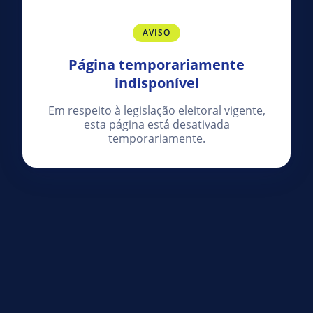
AVISO
Página temporariamente
indisponível
Em respeito à legislação eleitoral vigente,
esta página está desativada
temporariamente.