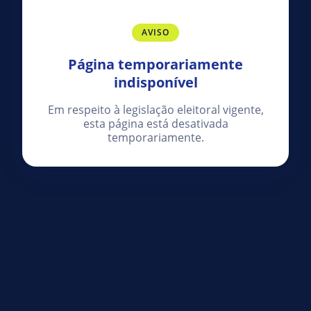
AVISO
Página temporariamente
indisponível
Em respeito à legislação eleitoral vigente,
esta página está desativada
temporariamente.