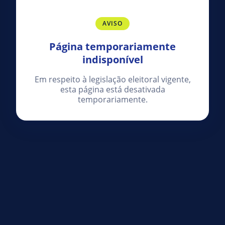
AVISO
Página temporariamente
indisponível
Em respeito à legislação eleitoral vigente,
esta página está desativada
temporariamente.