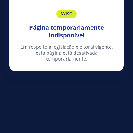
AVISO
Página temporariamente
indisponível
Em respeito à legislação eleitoral vigente,
esta página está desativada
temporariamente.