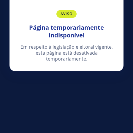
AVISO
Página temporariamente
indisponível
Em respeito à legislação eleitoral vigente,
esta página está desativada
temporariamente.