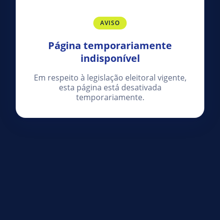
AVISO
Página temporariamente
indisponível
Em respeito à legislação eleitoral vigente,
esta página está desativada
temporariamente.