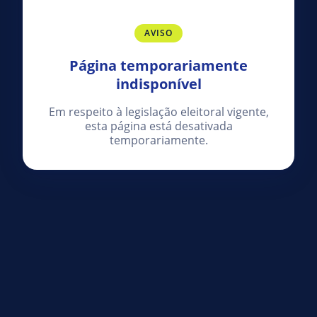
AVISO
Página temporariamente
indisponível
Em respeito à legislação eleitoral vigente,
esta página está desativada
temporariamente.