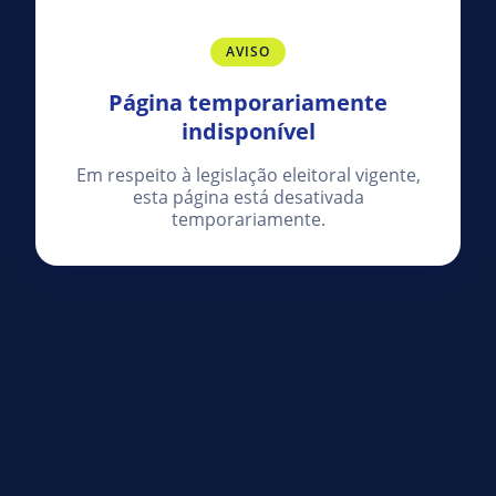
AVISO
Página temporariamente
indisponível
Em respeito à legislação eleitoral vigente,
esta página está desativada
temporariamente.