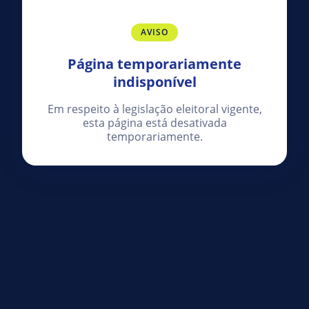
AVISO
Página temporariamente
indisponível
Em respeito à legislação eleitoral vigente,
esta página está desativada
temporariamente.