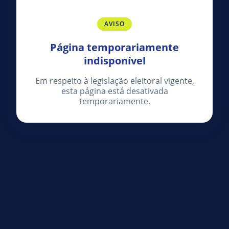
AVISO
Página temporariamente
indisponível
Em respeito à legislação eleitoral vigente,
esta página está desativada
temporariamente.