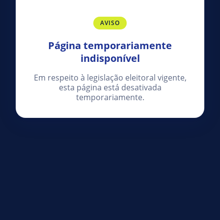
AVISO
Página temporariamente
indisponível
Em respeito à legislação eleitoral vigente,
esta página está desativada
temporariamente.