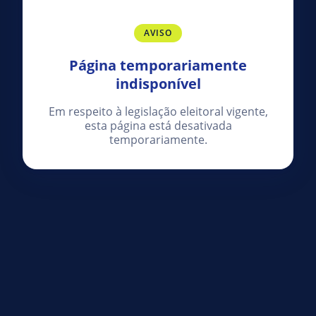
AVISO
Página temporariamente
indisponível
Em respeito à legislação eleitoral vigente,
esta página está desativada
temporariamente.