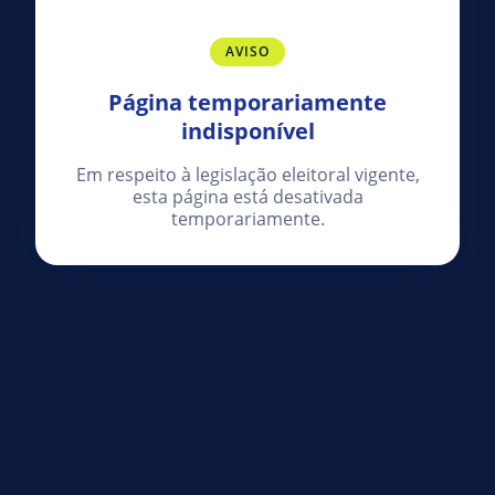
AVISO
Página temporariamente
indisponível
Em respeito à legislação eleitoral vigente,
esta página está desativada
temporariamente.