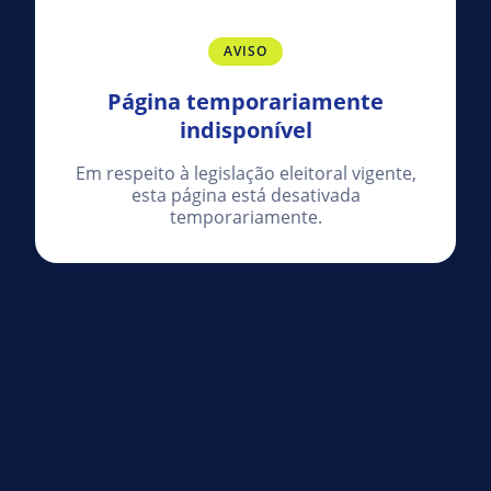
AVISO
Página temporariamente
indisponível
Em respeito à legislação eleitoral vigente,
esta página está desativada
temporariamente.