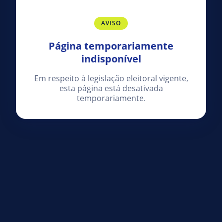
AVISO
Página temporariamente
indisponível
Em respeito à legislação eleitoral vigente,
esta página está desativada
temporariamente.