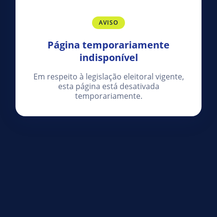
AVISO
Página temporariamente
indisponível
Em respeito à legislação eleitoral vigente,
esta página está desativada
temporariamente.