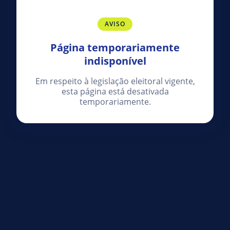
AVISO
Página temporariamente
indisponível
Em respeito à legislação eleitoral vigente,
esta página está desativada
temporariamente.