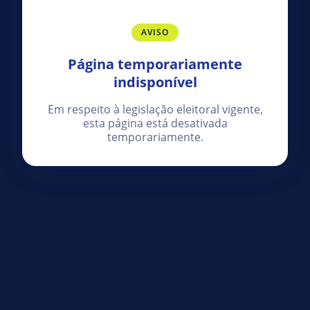
AVISO
Página temporariamente
indisponível
Em respeito à legislação eleitoral vigente,
esta página está desativada
temporariamente.