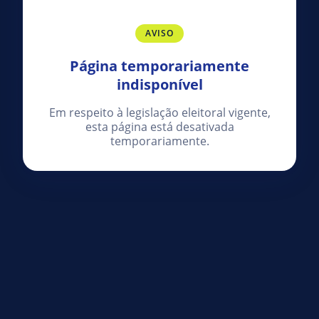
AVISO
Página temporariamente
indisponível
Em respeito à legislação eleitoral vigente,
esta página está desativada
temporariamente.